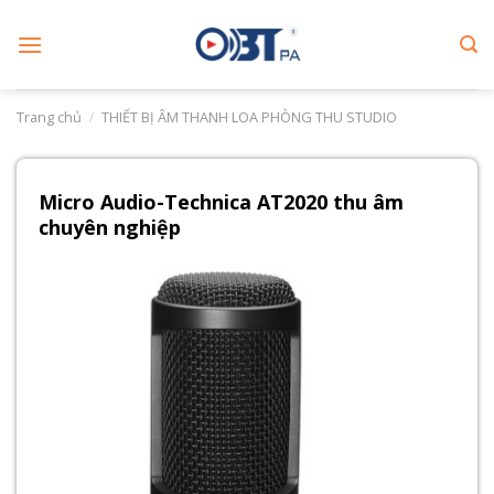
Skip
to
content
Trang chủ
/
THIẾT BỊ ÂM THANH LOA PHÒNG THU STUDIO
Micro Audio-Technica AT2020 thu âm
chuyên nghiệp