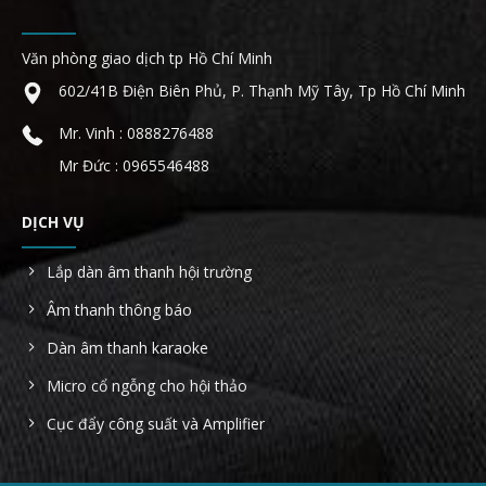
Văn phòng giao dịch tp Hồ Chí Minh
602/41B Điện Biên Phủ, P. Thạnh Mỹ Tây, Tp Hồ Chí Minh
Mr. Vinh : 0888276488
Mr Đức : 0965546488
DỊCH VỤ
Lắp dàn âm thanh hội trường
Âm thanh thông báo
Dàn âm thanh karaoke
Micro cổ ngỗng cho hội thảo
Cục đẩy công suất và Amplifier