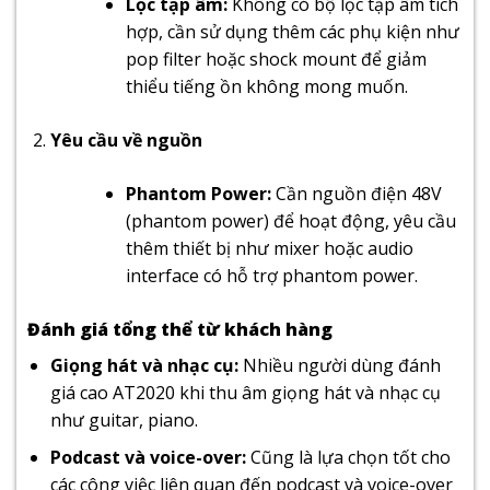
Lọc tạp âm:
Không có bộ lọc tạp âm tích
hợp, cần sử dụng thêm các phụ kiện như
pop filter hoặc shock mount để giảm
thiểu tiếng ồn không mong muốn.
Yêu cầu về nguồn
Phantom Power:
Cần nguồn điện 48V
(phantom power) để hoạt động, yêu cầu
thêm thiết bị như mixer hoặc audio
interface có hỗ trợ phantom power.
Đánh giá tổng thể từ khách hàng
Giọng hát và nhạc cụ:
Nhiều người dùng đánh
giá cao AT2020 khi thu âm giọng hát và nhạc cụ
như guitar, piano.
Podcast và voice-over:
Cũng là lựa chọn tốt cho
các công việc liên quan đến podcast và voice-over