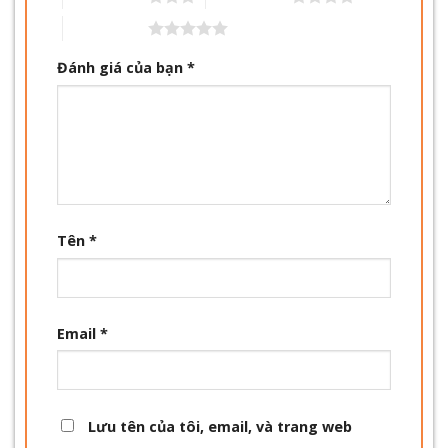
5 trên 5 sao
Đánh giá của bạn
*
Tên
*
Email
*
Lưu tên của tôi, email, và trang web