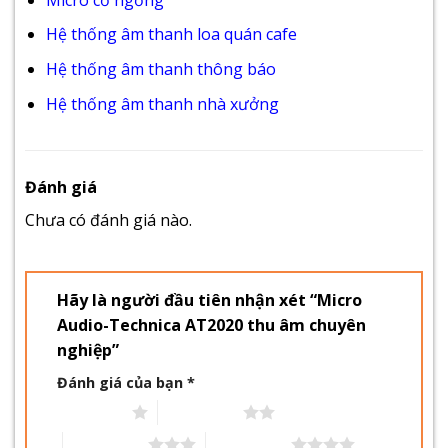
Hệ thống âm thanh loa quán cafe
Hệ thống âm thanh thông báo
Hệ thống âm thanh nhà xưởng
Đánh giá
Chưa có đánh giá nào.
Hãy là người đầu tiên nhận xét “Micro
Audio-Technica AT2020 thu âm chuyên
nghiệp”
Đánh giá của bạn
*
1 trên 5 sao
2 trên 5 sao
3 trên 5 sao
4 trên 5 sao