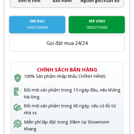
Đơn vị tính
Bảo hành
Nguồn gốc/Xuất xứ
MR Đức
MR VINH
0965546488
0888276488
Gọi đặt mua 24/24
CHÍNH SÁCH BÁN HÀNG
100% Sản phẩm nhập khẩu CHÍNH HÃNG
Đổi mới sản phẩm trong 15 ngày đầu, nếu không
hài lòng.
Đổi mới sản phẩm trong 60 ngày, nếu có lỗi từ
nhà sx.
Miễn phí lắp đặt trong 30km tại Showroom
Khang