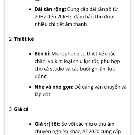
Dải tần rộng:
Cung cấp dải tần số từ
20Hz đến 20kHz, đảm bảo thu được
nhiều chi tiết âm thanh.
Thiết kế
Bền bỉ:
Microphone có thiết kế chắc
chắn, vỏ kim loại chịu lực tốt, phù hợp
cho cả studio và các buổi ghi âm lưu
động.
Nhẹ và nhỏ gọn:
Dễ dàng vận chuyển và
lắp đặt.
Giá cả
Giá trị tốt:
So với các micro thu âm
chuyên nghiệp khác, AT2020 cung cấp