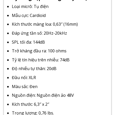
Loại micrô: Tụ điện
Mẫu cực: Cardioid
Kích thước màng loa: 0,63″ (16mm)
Đáp ứng tần số: 20Hz-20kHz
SPL tối đa: 144dB
Trở kháng đầu ra: 100 ohms
Tỷ lệ tín hiệu trên nhiễu: 74dB
Độ nhiễu tự thân: 20dB
Đầu nối: XLR
Màu sắc: Đen
Nguồn điện: Nguồn điện ảo 48V
Kích thước: 6,3″ x 2″
Trọng lượng: 0,76 lbs.