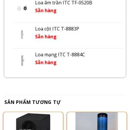
Loa âm trần ITC TF-0520B
Sẵn hàng
Loa cột ITC T-8883P
Sẵn hàng
Loa mạng ITC T-8884C
Sẵn hàng
SẢN PHẨM TƯƠNG TỰ