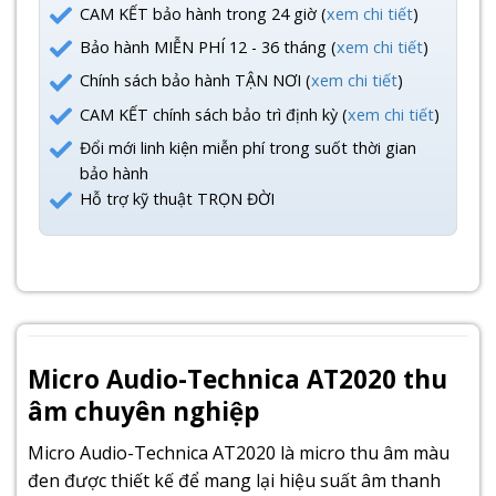
CAM KẾT bảo hành trong 24 giờ (
xem chi tiết
)
Bảo hành MIỄN PHÍ 12 - 36 tháng (
xem chi tiết
)
Chính sách bảo hành TẬN NƠI (
xem chi tiết
)
CAM KẾT chính sách bảo trì định kỳ (
xem chi tiết
)
Đổi mới linh kiện miễn phí trong suốt thời gian
bảo hành
Hỗ trợ kỹ thuật TRỌN ĐỜI
Micro Audio-Technica AT2020 thu
âm chuyên nghiệp
Micro Audio-Technica AT2020 là micro thu âm màu
đen được thiết kế để mang lại hiệu suất âm thanh