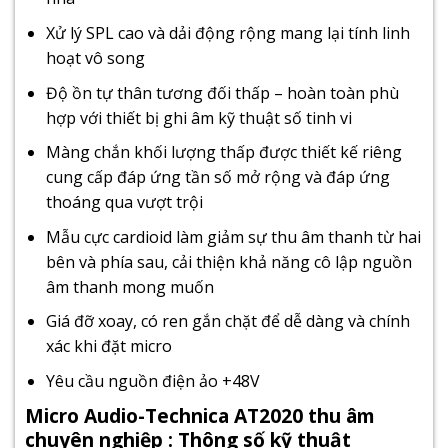
Xử lý SPL cao và dải động rộng mang lại tính linh
hoạt vô song
Độ ồn tự thân tương đối thấp – hoàn toàn phù
hợp với thiết bị ghi âm kỹ thuật số tinh vi
Màng chắn khối lượng thấp được thiết kế riêng
cung cấp đáp ứng tần số mở rộng và đáp ứng
thoáng qua vượt trội
Mẫu cực cardioid làm giảm sự thu âm thanh từ hai
bên và phía sau, cải thiện khả năng cô lập nguồn
âm thanh mong muốn
Giá đỡ xoay, có ren gắn chặt để dễ dàng và chính
xác khi đặt micro
Yêu cầu nguồn điện ảo +48V
Micro Audio-Technica AT2020 thu âm
chuyên nghiệp : Thông số kỹ thuật