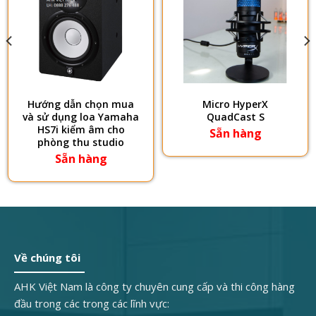
Hướng dẫn chọn mua
Micro HyperX
và sử dụng loa Yamaha
QuadCast S
HS7i kiểm âm cho
Sẵn hàng
phòng thu studio
Sẵn hàng
Về chúng tôi
AHK Việt Nam là công ty chuyên cung cấp và thi công hàng
đầu trong các trong các lĩnh vực: