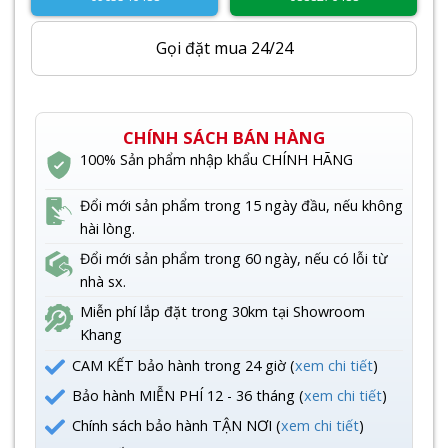
Gọi đặt mua 24/24
CHÍNH SÁCH BÁN HÀNG
100% Sản phẩm nhập khẩu CHÍNH HÃNG
Đổi mới sản phẩm trong 15 ngày đầu, nếu không
hài lòng.
Đổi mới sản phẩm trong 60 ngày, nếu có lỗi từ
nhà sx.
Miễn phí lắp đặt trong 30km tại Showroom
Khang
CAM KẾT bảo hành trong 24 giờ (
xem chi tiết
)
Bảo hành MIỄN PHÍ 12 - 36 tháng (
xem chi tiết
)
Chính sách bảo hành TẬN NƠI (
xem chi tiết
)