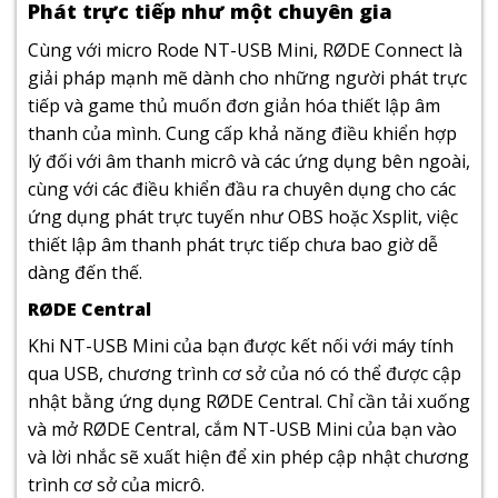
Phát trực tiếp như một chuyên gia
Cùng với micro Rode NT-USB Mini, RØDE Connect là
giải pháp mạnh mẽ dành cho những người phát trực
tiếp và game thủ muốn đơn giản hóa thiết lập âm
thanh của mình. Cung cấp khả năng điều khiển hợp
lý đối với âm thanh micrô và các ứng dụng bên ngoài,
cùng với các điều khiển đầu ra chuyên dụng cho các
ứng dụng phát trực tuyến như OBS hoặc Xsplit, việc
thiết lập âm thanh phát trực tiếp chưa bao giờ dễ
dàng đến thế.
RØDE Central
Khi NT-USB Mini của bạn được kết nối với máy tính
qua USB, chương trình cơ sở của nó có thể được cập
nhật bằng ứng dụng RØDE Central. Chỉ cần tải xuống
và mở RØDE Central, cắm NT-USB Mini của bạn vào
và lời nhắc sẽ xuất hiện để xin phép cập nhật chương
trình cơ sở của micrô.