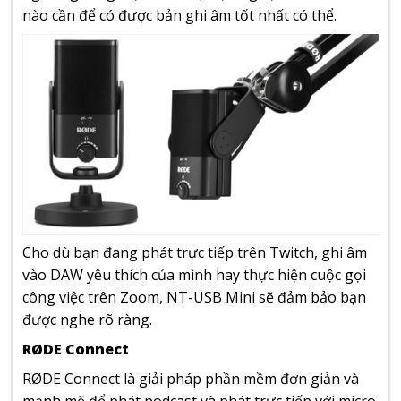
nào cần để có được bản ghi âm tốt nhất có thể.
Cho dù bạn đang phát trực tiếp trên Twitch, ghi âm
vào DAW yêu thích của mình hay thực hiện cuộc gọi
công việc trên Zoom, NT-USB Mini sẽ đảm bảo bạn
được nghe rõ ràng.
RØDE Connect
RØDE Connect là giải pháp phần mềm đơn giản và
mạnh mẽ để phát podcast và phát trực tiếp với micro