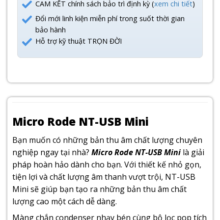
CAM KẾT chính sách bảo trì định kỳ (
xem chi tiết
)
Đổi mới linh kiện miễn phí trong suốt thời gian
bảo hành
Hỗ trợ kỹ thuật TRỌN ĐỜI
Micro Rode NT-USB Mini
Bạn muốn có những bản thu âm chất lượng chuyên
nghiệp ngay tại nhà?
Micro Rode NT-USB Mini
là giải
pháp hoàn hảo dành cho bạn. Với thiết kế nhỏ gọn,
tiện lợi và chất lượng âm thanh vượt trội, NT-USB
Mini sẽ giúp bạn tạo ra những bản thu âm chất
lượng cao một cách dễ dàng.
Màng chắn condenser nhạy bén cùng bộ lọc pop tích