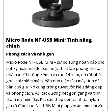
Micro Rode NT-USB Mini: Tính năng
chính
Phong cách và nhỏ gọn
Micro Rode NT-USB Mini – sự bổ sung hoàn hảo cho
bất kỳ máy tính để bàn hoặc thiết lập phòng thu tại
nhà nào. Chỉ rộng 89mm và cao 141mm, nó rất nhỏ
gọn, chỉ chiếm một phần nhỏ diện tích máy tính để
bàn quý giá. Nó cũng trông tuyệt vời: kiểu dáng đẹp
và phong cách, với các đường nét gọn gàng và tính
thẩm mỹ hiện đại. Kết cấu thép bền và nhựa nylon
gia cố đảm bảo NT-USB Mini giúp
ghi âm mọi nơi và