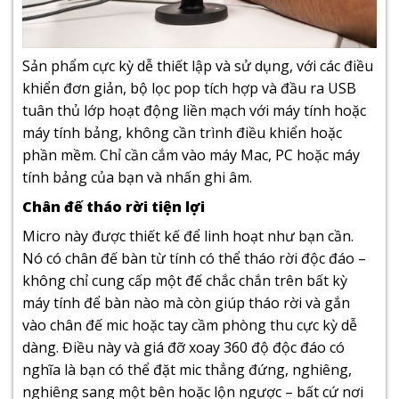
Sản phẩm cực kỳ dễ thiết lập và sử dụng, với các điều
khiển đơn giản, bộ lọc pop tích hợp và đầu ra USB
tuân thủ lớp hoạt động liền mạch với máy tính hoặc
máy tính bảng, không cần trình điều khiển hoặc
phần mềm. Chỉ cần cắm vào máy Mac, PC hoặc máy
tính bảng của bạn và nhấn ghi âm.
Chân đế tháo rời tiện lợi
Micro này được thiết kế để linh hoạt như bạn cần.
Nó có chân đế bàn từ tính có thể tháo rời độc đáo –
không chỉ cung cấp một đế chắc chắn trên bất kỳ
máy tính để bàn nào mà còn giúp tháo rời và gắn
vào chân đế mic hoặc tay cầm phòng thu cực kỳ dễ
dàng. Điều này và giá đỡ xoay 360 độ độc đáo có
nghĩa là bạn có thể đặt mic thẳng đứng, nghiêng,
nghiêng sang một bên hoặc lộn ngược – bất cứ nơi