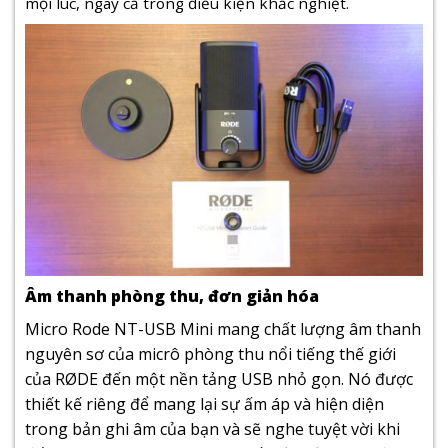
mọi lúc, ngay cả trong điều kiện khắc nghiệt.
Âm thanh phòng thu, đơn giản hóa
Micro Rode NT-USB Mini mang chất lượng âm thanh
nguyên sơ của micrô phòng thu nổi tiếng thế giới
của RØDE đến một nền tảng USB nhỏ gọn. Nó được
thiết kế riêng để mang lại sự ấm áp và hiện diện
trong bản ghi âm của bạn và sẽ nghe tuyệt vời khi