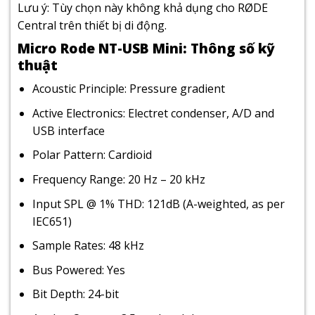
Lưu ý: Tùy chọn này không khả dụng cho RØDE
Central trên thiết bị di động.
Micro Rode NT-USB Mini: Thông số kỹ
thuật
Acoustic Principle: Pressure gradient
Active Electronics: Electret condenser, A/D and
USB interface
Polar Pattern: Cardioid
Frequency Range: 20 Hz – 20 kHz
Input SPL @ 1% THD: 121dB (A-weighted, as per
IEC651)
Sample Rates: 48 kHz
Bus Powered: Yes
Bit Depth: 24-bit