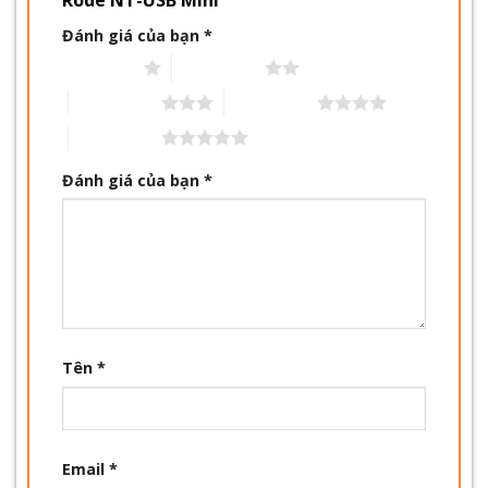
Đánh giá của bạn
*
1 trên 5 sao
2 trên 5 sao
3 trên 5 sao
4 trên 5 sao
5 trên 5 sao
Đánh giá của bạn
*
Tên
*
Email
*