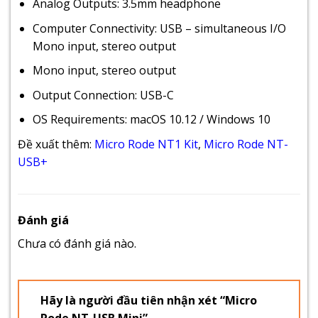
Analog Outputs: 3.5mm headphone
Computer Connectivity: USB – simultaneous I/O
Mono input, stereo output
Mono input, stereo output
Output Connection: USB-C
OS Requirements: macOS 10.12 / Windows 10
Đề xuất thêm:
Micro Rode NT1 Kit
,
Micro Rode NT-
USB+
Đánh giá
Chưa có đánh giá nào.
Hãy là người đầu tiên nhận xét “Micro
Rode NT-USB Mini”