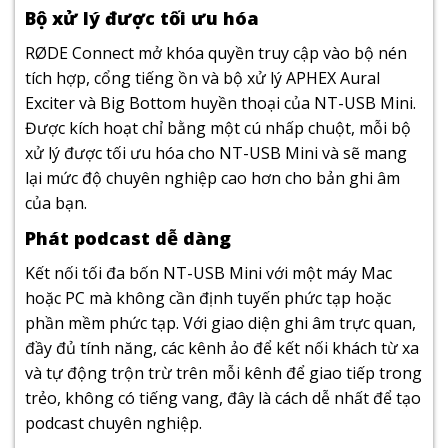
Bộ xử lý được tối ưu hóa
RØDE Connect mở khóa quyền truy cập vào bộ nén
tích hợp, cổng tiếng ồn và bộ xử lý APHEX Aural
Exciter và Big Bottom huyền thoại của NT-USB Mini.
Được kích hoạt chỉ bằng một cú nhấp chuột, mỗi bộ
xử lý được tối ưu hóa cho NT-USB Mini và sẽ mang
lại mức độ chuyên nghiệp cao hơn cho bản ghi âm
của bạn.
Phát podcast dễ dàng
Kết nối tối đa bốn NT-USB Mini với một máy Mac
hoặc PC mà không cần định tuyến phức tạp hoặc
phần mềm phức tạp. Với giao diện ghi âm trực quan,
đầy đủ tính năng, các kênh ảo để kết nối khách từ xa
và tự động trộn trừ trên mỗi kênh để giao tiếp trong
trẻo, không có tiếng vang, đây là cách dễ nhất để tạo
podcast chuyên nghiệp.