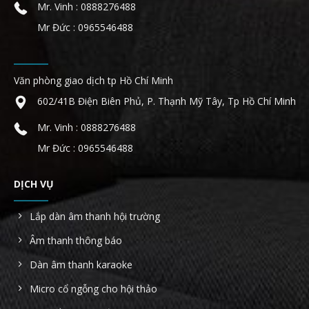
Mr. Vinh : 0888276488
Mr Đức : 0965546488
Văn phòng giao dịch tp Hồ Chí Minh
602/41B Điện Biên Phủ, P. Thạnh Mỹ Tây, Tp Hồ Chí Minh
Mr. Vinh : 0888276488
Mr Đức : 0965546488
DỊCH VỤ
Lắp dàn âm thanh hội trường
Âm thanh thông báo
Dàn âm thanh karaoke
Micro cổ ngỗng cho hội thảo