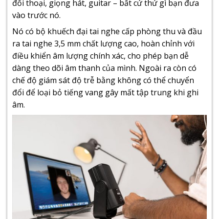
đối thoại, giọng hát, guitar – bất cứ thứ gì bạn đưa
vào trước nó.
Nó có bộ khuếch đại tai nghe cấp phòng thu và đầu
ra tai nghe 3,5 mm chất lượng cao, hoàn chỉnh với
điều khiển âm lượng chính xác, cho phép bạn dễ
dàng theo dõi âm thanh của mình. Ngoài ra còn có
chế độ giám sát độ trễ bằng không có thể chuyển
đổi để loại bỏ tiếng vang gây mất tập trung khi ghi
âm.