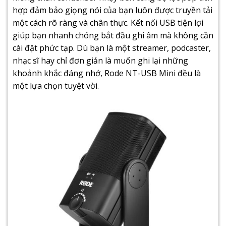
hợp đảm bảo giọng nói của bạn luôn được truyền tải
một cách rõ ràng và chân thực. Kết nối USB tiện lợi
giúp bạn nhanh chóng bắt đầu ghi âm mà không cần
cài đặt phức tạp. Dù bạn là một streamer, podcaster,
nhạc sĩ hay chỉ đơn giản là muốn ghi lại những
khoảnh khắc đáng nhớ, Rode NT-USB Mini đều là
một lựa chọn tuyệt vời.