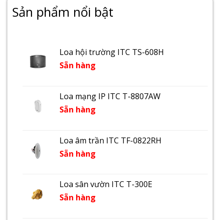
Sản phẩm nổi bật
Loa hội trường ITC TS-608H
Sẵn hàng
Loa mạng IP ITC T-8807AW
Sẵn hàng
Loa âm trần ITC TF-0822RH
Sẵn hàng
Loa sân vườn ITC T-300E
Sẵn hàng