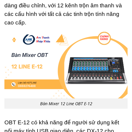
dàng điều chỉnh, với 12 kênh trộn âm thanh và
các cấu hình với tất cả các tinh trộn tính năng
cao cấp.
Bàn Mixer 12 Line OBT E-12
OBT E-12 có khả năng để người sử dụng kết
nối máy tính USB giao diện, các DX-12 cho