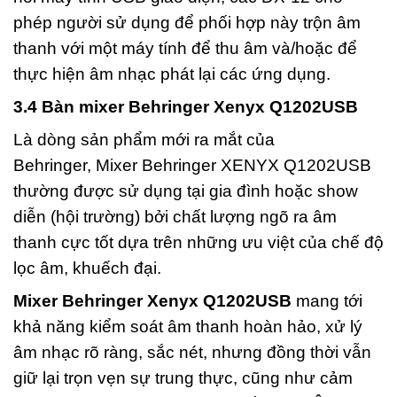
phép người sử dụng để phối hợp này trộn âm
thanh với một máy tính để thu âm và/hoặc để
thực hiện âm nhạc phát lại các ứng dụng.
3.4 Bàn mixer Behringer Xenyx Q1202USB
Là dòng sản phẩm mới ra mắt của
Behringer, Mixer Behringer XENYX Q1202USB
thường được sử dụng tại gia đình hoặc show
diễn (hội trường) bởi chất lượng ngõ ra âm
thanh cực tốt dựa trên những ưu việt của chế độ
lọc âm, khuếch đại.
Mixer Behringer Xenyx Q1202USB
mang tới
khả năng kiểm soát âm thanh hoàn hảo, xử lý
âm nhạc rõ ràng, sắc nét, nhưng đồng thời vẫn
giữ lại trọn vẹn sự trung thực, cũng như cảm