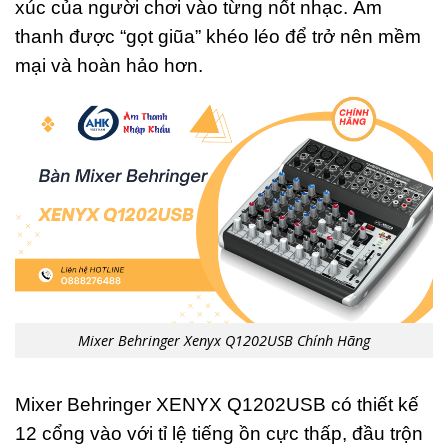
xúc của người chơi vào từng nốt nhạc. Âm
thanh được “gọt giũa” khéo léo để trở nên mềm
mại và hoàn hảo hơn.
Mixer Behringer Xenyx Q1202USB Chính Hãng
Mixer Behringer XENYX Q1202USB có thiết kế
12 cổng vào với tỉ lệ tiếng ồn cực thấp, đầu trộn