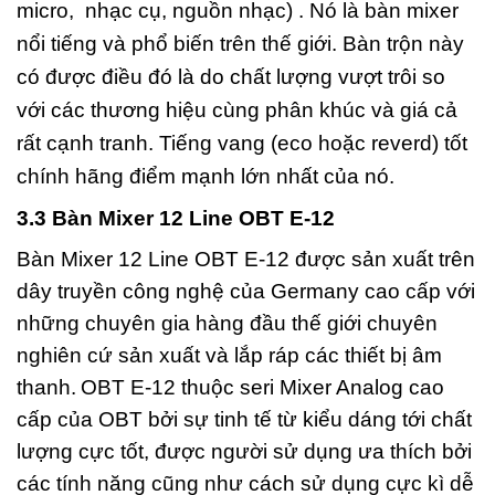
micro, nhạc cụ, nguồn nhạc) . Nó là bàn mixer
nổi tiếng và phổ biến trên thế giới. Bàn trộn này
có được điều đó là do chất lượng vượt trôi so
với các thương hiệu cùng phân khúc và giá cả
rất cạnh tranh. Tiếng vang (eco hoặc reverd) tốt
chính hãng điểm mạnh lớn nhất của nó.
3.3 Bàn Mixer 12 Line OBT E-12
Bàn Mixer 12 Line OBT E-12 được sản xuất trên
dây truyền công nghệ của Germany cao cấp với
những chuyên gia hàng đầu thế giới chuyên
nghiên cứ sản xuất và lắp ráp các thiết bị âm
thanh.
OBT E-12 thuộc seri Mixer Analog cao
cấp của OBT bởi sự tinh tế từ kiểu dáng tới chất
lượng cực tốt, được người sử dụng ưa thích bởi
các tính năng cũng như cách sử dụng cực kì dễ