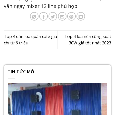
vấn ngay mixer 12 line phù hợp
Top 4 dàn loa quán cafe giá
Top 4 loa nén công suất
chỉ từ 6 triệu
30W giá tốt nhất 2023
TIN TỨC MỚI