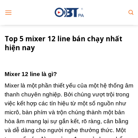
Skip
to
content
Top 5 mixer 12 line bán chạy nhất
hiện nay
Mixer 12 line là gì?
Mixer là một phần thiết yếu của một hệ thống âm
thanh chuyên nghiệp. Bởi chúng vượt trội trong
việc kết hợp các tín hiệu từ một số nguồn như
micrô, bàn phím và trộn chúng thành một bản
hòa âm mang lại sự gắn kết, rõ ràng, cân bằng
và dễ dàng cho người nghe thưởng thức. Một