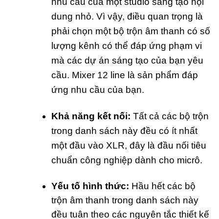
nhu cầu của một studio sáng tạo nội
dung nhỏ. Vì vậy, điều quan trọng là
phải chọn một bộ trộn âm thanh có số
lượng kênh có thể đáp ứng phạm vi
mà các dự án sáng tạo của bạn yêu
cầu. Mixer 12 line là sản phẩm đáp
ứng nhu cầu của bạn.
Khả năng kết nối:
Tất cả các bộ trộn
trong danh sách này đều có ít nhất
một đầu vào XLR, đây là đầu nối tiêu
chuẩn công nghiệp dành cho micrô.
Yếu tố hình thức:
Hầu hết các bộ
trộn âm thanh trong danh sách này
đều tuân theo các nguyên tắc thiết kế