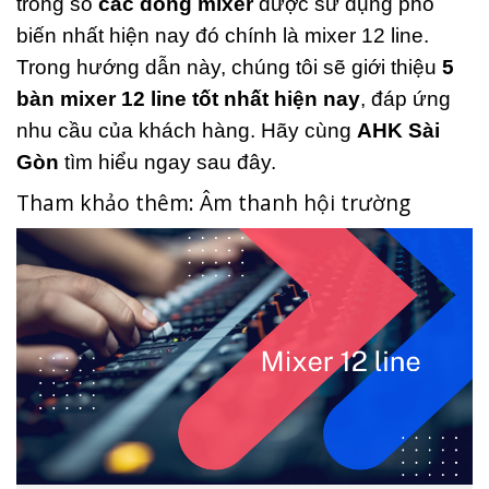
trong số
các dòng mixer
được sử dụng phổ
biến nhất hiện nay đó chính là mixer 12 line.
Trong hướng dẫn này, chúng tôi sẽ giới thiệu
5
bàn mixer 12 line tốt nhất hiện nay
, đáp ứng
nhu cầu của khách hàng. Hãy cùng
AHK Sài
Gòn
tìm hiểu ngay sau đây.
Tham khảo thêm: Âm thanh hội trường