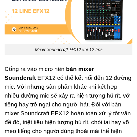
Mixer Soundcraft EFX12 với 12 line
Cổng ra vào micro nên
bàn mixer
Soundcraft
EFX12 có thể kết nối đến 12 đường
mic. Với những sản phẩm khác khi kết hợp
nhiều đường mic sẽ xảy ra hiện tượng hú rít, vỡ
tiếng hay trở ngại cho người hát. Đối với bàn
mixer Soundcraft EFX12 hoàn toàn xử lý tốt vấn
đề đó, triệt tiêu hiện tượng hú rít, chói tai hay vỡ
méo tiếng cho người dùng thoải mái thể hiện