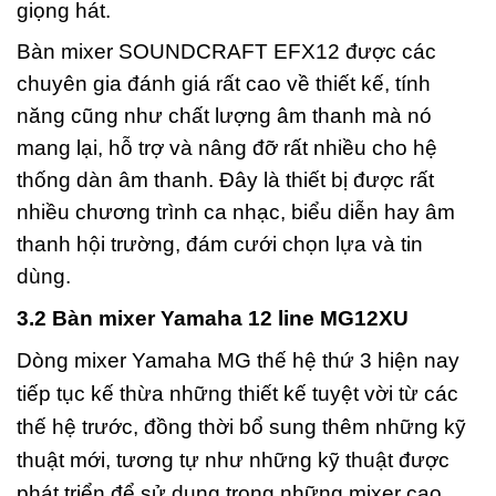
giọng hát.
Bàn mixer SOUNDCRAFT EFX12 được các
chuyên gia đánh giá rất cao về thiết kế, tính
năng cũng như chất lượng âm thanh mà nó
mang lại, hỗ trợ và nâng đỡ rất nhiều cho hệ
thống dàn âm thanh. Đây là thiết bị được rất
nhiều chương trình ca nhạc, biểu diễn hay âm
thanh hội trường, đám cưới chọn lựa và tin
dùng.
3.2 Bàn mixer Yamaha 12 line MG12XU
Dòng mixer Yamaha MG thế hệ thứ 3 hiện nay
tiếp tục kế thừa những thiết kế tuyệt vời từ các
thế hệ trước, đồng thời bổ sung thêm những kỹ
thuật mới, tương tự như những kỹ thuật được
phát triển để sử dụng trong những mixer cao