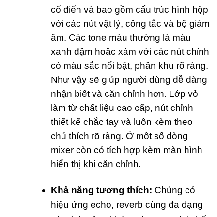
cổ điển và bao gồm cấu trúc hình hộp
với các nút vật lý, công tắc và bộ giảm
âm. Các tone màu thường là màu
xanh đậm hoặc xám với các nút chỉnh
có màu sắc nổi bật, phân khu rõ ràng.
Như vậy sẽ giúp người dùng dễ dàng
nhận biết và căn chỉnh hơn. Lớp vỏ
làm từ chất liệu cao cấp, nút chỉnh
thiết kế chắc tay và luôn kèm theo
chú thích rõ ràng. Ở một số dòng
mixer còn có tích hợp kèm màn hình
hiển thị khi căn chỉnh.
Khả năng tương thích:
Chúng có
hiệu ứng echo, reverb cùng đa dạng