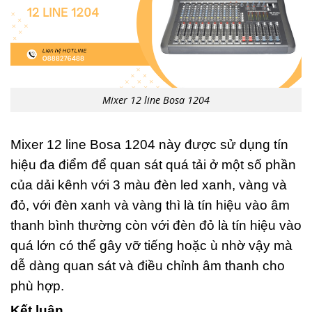
Mixer 12 line Bosa 1204
Mixer 12 line Bosa 1204 này được sử dụng tín
hiệu đa điểm để quan sát quá tải ở một số phần
của dải kênh với 3 màu đèn led xanh, vàng và
đỏ, với đèn xanh và vàng thì là tín hiệu vào âm
thanh bình thường còn với đèn đỏ là tín hiệu vào
quá lớn có thể gây vỡ tiếng hoặc ù nhờ vậy mà
dễ dàng quan sát và điều chỉnh âm thanh cho
phù hợp.
Kết luận