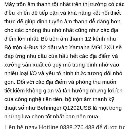
Máy trộn âm thanh tốt nhất trên thị trường có các
điều khiển dễ tiếp cận và khả năng kết nối thiết
thực để giúp định tuyến âm thanh dễ dàng hơn
cho các phòng thu nhỏ nhất cũng như các địa
điểm lớn nhất. Bộ trộn âm thanh 12 kênh như
Bộ trộn 4-Bus 12 đầu vào Yamaha MG12XU sẽ
đáp ứng nhu cầu của hầu hết các địa điểm và
xưởng sản xuất có quy mô trung bình nhờ vào
nhiều loại I/O và yếu tố hình thức tương đối nhỏ
gọn. Đối với các địa điểm và phòng thu muốn
tiết kiệm không gian và tận hưởng những lợi ích
của công nghệ tiên tiến, bộ trộn âm thanh kỹ
thuật số như Behringer Q1202USB là một trong
những lựa chọn tốt nhất bạn nên mua.
Liên hệ ngay Hotline 0888.276.488 để được tư