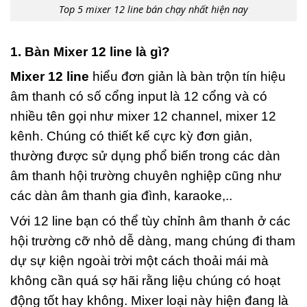
Top 5 mixer 12 line bán chạy nhất hiện nay
1. Bàn Mixer 12 line là gì?
Mixer 12 line
hiểu đơn giản là bàn trộn tín hiệu
âm thanh có số cổng input là 12 cổng và có
nhiều tên gọi như mixer 12 channel, mixer 12
kênh. Chúng có thiết kế cực kỳ đơn giản,
thường được sử dụng phổ biến trong các dàn
âm thanh hội trường chuyên nghiệp cũng như
các dàn âm thanh gia đình, karaoke,..
Với 12 line bạn có thể tùy chỉnh âm thanh ở các
hội trường cỡ nhỏ dễ dàng, mang chúng đi tham
dự sự kiện ngoài trời một cách thoải mái mà
không cần quá sợ hãi rằng liệu chúng có hoạt
động tốt hay không. Mixer loại này hiện đang là