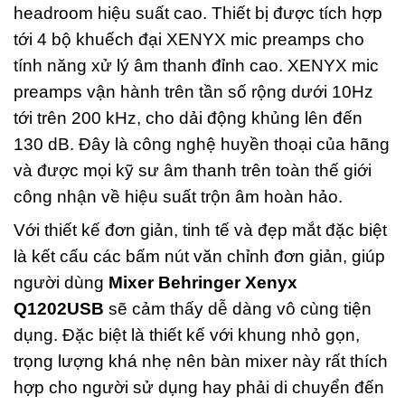
headroom hiệu suất cao. Thiết bị được tích hợp
tới 4 bộ khuếch đại XENYX mic preamps cho
tính năng xử lý âm thanh đỉnh cao. XENYX mic
preamps vận hành trên tần số rộng dưới 10Hz
tới trên 200 kHz, cho dải động khủng lên đến
130 dB. Đây là công nghệ huyền thoại của hãng
và được mọi kỹ sư âm thanh trên toàn thế giới
công nhận về hiệu suất trộn âm hoàn hảo.
Với thiết kế đơn giản, tinh tế và đẹp mắt đặc biệt
là kết cấu các bấm nút văn chỉnh đơn giản, giúp
người dùng
Mixer Behringer Xenyx
Q1202USB
sẽ cảm thấy dễ dàng vô cùng tiện
dụng. Đặc biệt là thiết kế với khung nhỏ gọn,
trọng lượng khá nhẹ nên bàn mixer này rất thích
hợp cho người sử dụng hay phải di chuyển đến