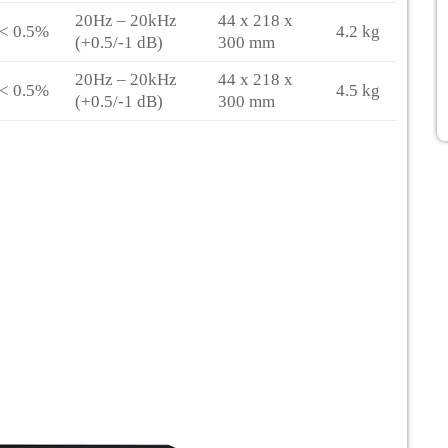
20Hz – 20kHz
44 x 218 x
< 0.5%
4.2 kg
(+0.5/-1 dB)
300 mm
20Hz – 20kHz
44 x 218 x
< 0.5%
4.5 kg
(+0.5/-1 dB)
300 mm