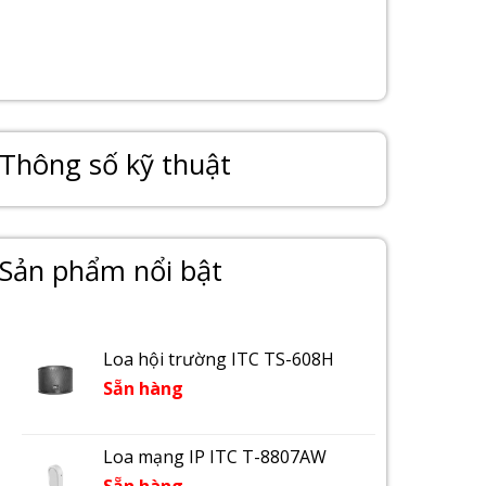
Thông số kỹ thuật
Sản phẩm nổi bật
Loa hội trường ITC TS-608H
Sẵn hàng
Loa mạng IP ITC T-8807AW