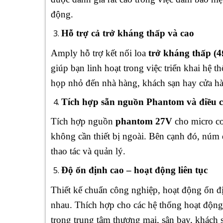
động.
Hỗ trợ cả trở kháng thấp và cao
Amply hỗ trợ kết nối loa
trở kháng thấp (
giúp bạn linh hoạt trong việc triển khai hệ
họp nhỏ đến nhà hàng, khách sạn hay cửa hà
Tích hợp sẵn nguồn Phantom và điều 
Tích hợp nguồn
phantom 27V
cho micro co
không cần thiết bị ngoài. Bên cạnh đó, núm 
thao tác và quản lý.
Độ ổn định cao – hoạt động liên tục
Thiết kế chuẩn công nghiệp, hoạt động ổn đị
nhau. Thích hợp cho các hệ thống hoạt động 
trong trung tâm thương mại, sân bay, khách