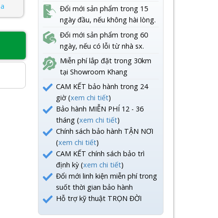
na
Đổi mới sản phẩm trong 15
ngày đầu, nếu không hài lòng.
Đổi mới sản phẩm trong 60
ngày, nếu có lỗi từ nhà sx.
8
Miễn phí lắp đặt trong 30km
tại Showroom Khang
CAM KẾT bảo hành trong 24
giờ (
xem chi tiết
)
Bảo hành MIỄN PHÍ 12 - 36
tháng (
xem chi tiết
)
Chính sách bảo hành TẬN NƠI
(
xem chi tiết
)
CAM KẾT chính sách bảo trì
định kỳ (
xem chi tiết
)
Đổi mới linh kiện miễn phí trong
suốt thời gian bảo hành
Hỗ trợ kỹ thuật TRỌN ĐỜI