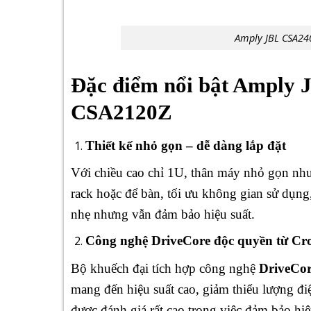
Amply JBL CSA24
Đặc điểm nổi bật Amply
CSA2120Z
Thiết kế nhỏ gọn – dễ dàng lắp đặt
Với chiều cao chỉ 1U, thân máy nhỏ gọn nh
rack hoặc để bàn, tối ưu không gian sử dụng
nhẹ nhưng vẫn đảm bảo hiệu suất.
Công nghệ DriveCore độc quyền từ C
Bộ khuếch đại tích hợp công nghệ
DriveCo
mang đến hiệu suất cao, giảm thiểu lượng điệ
được đánh giá rất cao trong việc đảm bảo hiệ