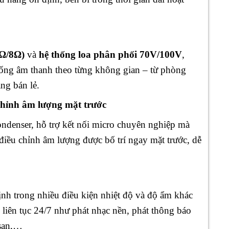
4Ω/8Ω)
và
hệ thống loa phân phối 70V/100V
,
 thống âm thanh theo từng không gian – từ phòng
ng bán lẻ.
chỉnh âm lượng mặt trước
ndenser, hỗ trợ kết nối micro chuyên nghiệp mà
điều chỉnh âm lượng được bố trí ngay mặt trước, dễ
nh trong nhiều điều kiện nhiệt độ và độ ẩm khác
liên tục 24/7 như phát nhạc nền, phát thông báo
 sạn,…