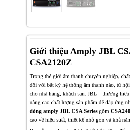
Giới thiệu Amply JBL C
CSA2120Z
Trong thế giới âm thanh chuyên nghiệp, chất 
đối với bất kỳ hệ thống âm thanh nào, từ hộ
cho nhà hàng, khách sạn. JBL – thương hiệu
nâng cao chất lượng sản phẩm để đáp ứng n
dòng amply JBL CSA Series
gồm
CSA24
cao về hiệu suất, thiết kế nhỏ gọn và khả nă