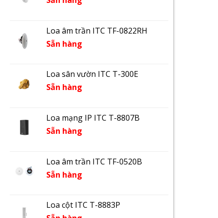
Sẵn hàng
Loa âm trần ITC TF-0822RH
Sẵn hàng
Loa sân vườn ITC T-300E
Sẵn hàng
Loa mạng IP ITC T-8807B
Sẵn hàng
Loa âm trần ITC TF-0520B
Sẵn hàng
Loa cột ITC T-8883P