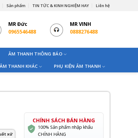
Sản phẩm
TIN TỨC & KINH NGHIỆM HAY
Liên hệ
MR Đức
MR VINH
0965546488
0888276488
ÂM THANH THÔNG BÁO
 ÂM THANH KHÁC
PHỤ KIỆN ÂM THANH
CHÍNH SÁCH BÁN HÀNG
100% Sản phẩm nhập khẩu
uất xứ
CHÍNH HÃNG