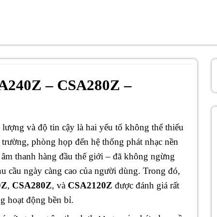
SA240Z – CSA280Z –
lượng và độ tin cậy là hai yếu tố không thể thiếu
i trường, phòng họp đến hệ thống phát nhạc nền
 âm thanh hàng đầu thế giới – đã không ngừng
hu cầu ngày càng cao của người dùng. Trong đó,
0Z
,
CSA280Z
, và
CSA2120Z
được đánh giá rất
ng hoạt động bền bỉ.