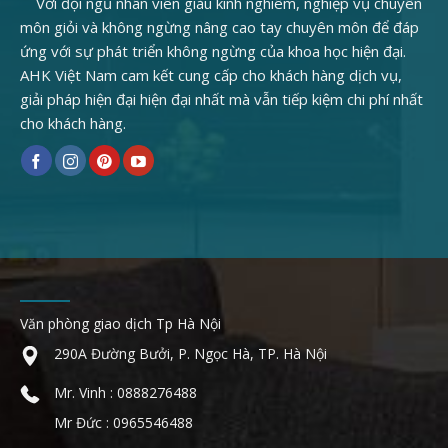
Với đội ngũ nhân viên giàu kinh nghiêm, nghiệp vụ chuyên
môn giỏi và không ngừng nâng cao tay chuyên môn để đáp
ứng với sự phát triển không ngừng của khoa học hiện đại.
AHK Việt Nam cam kết cung cấp cho khách hàng dịch vụ,
giải pháp hiện đại hiện đại nhất mà vẫn tiếp kiệm chi phí nhất
cho khách hàng.
Văn phòng giao dịch Tp Hà Nội
290A Đường Bưởi, P. Ngọc Hà, TP. Hà Nội
Mr. Vinh : 0888276488
Mr Đức : 0965546488