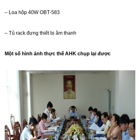
– Loa hộp 40W OBT-583
– Tủ rack đựng thiết bị âm thanh
Một số hình ảnh thực thế AHK chụp lại được