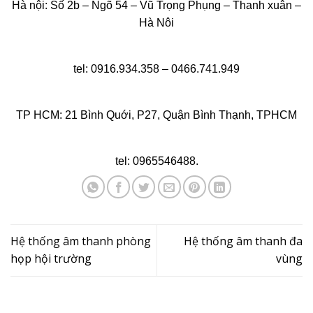
Hà nội: Số 2b – Ngõ 54 – Vũ Trọng Phụng – Thanh xuân –
Hà Nôi
tel: 0916.934.358 – 0466.741.949
TP HCM: 21 Bình Quới, P27, Quận Bình Thạnh, TPHCM
tel: 0965546488.
Hệ thống âm thanh phòng
Hệ thống âm thanh đa
họp hội trường
vùng