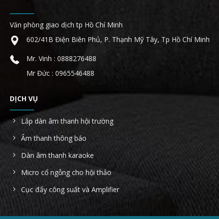
Văn phòng giao dịch tp Hồ Chí Minh
602/41B Điện Biên Phủ, P. Thạnh Mỹ Tây, Tp Hồ Chí Minh
Mr. Vinh : 0888276488
Mr Đức : 0965546488
DỊCH VỤ
Lắp dàn âm thanh hội trường
Âm thanh thông báo
Dàn âm thanh karaoke
Micro cổ ngỗng cho hội thảo
Cục đẩy công suất và Amplifier