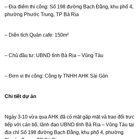
– Địa điểm thi công: Số 198 đường Bạch Đằng, khu phố 4,
phường Phước Trung, TP Bà Rịa
– Diện tích Quán cafe: 150m²
– Chủ đầu tư: UBND tỉnh Bà Rịa – Vũng Tàu
– Đơn vị thi công: Công ty TNHH AHK Sài Gòn
Chi tiết dự án
Ngày 3-10 vừa qua AHK đã có mặt gặp mặt và trao đổi trực
tiếp với cán bộ, lãnh đạo UBND tỉnh Bà Rịa – Vũng Tàu tại
địa chỉ Số 198 đường Bạch Đằng, khu phố 4, phường