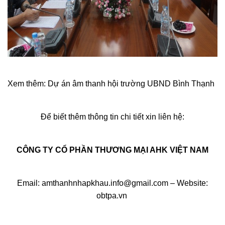
Xem thêm: Dự án âm thanh hội trường UBND Bình Thạnh
Để biết thêm thông tin chi tiết xin liên hệ:
CÔNG TY CỔ PHẦN THƯƠNG MẠI AHK VIỆT NAM
Email: amthanhnhapkhau.info@gmail.com – Website:
obtpa.vn