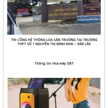
THI CÔNG HỆ THỐNG LOA SÂN TRƯỜNG TẠI TRƯỜNG
THPT SỐ 1 NGUYỄN THỊ MINH KHAI – ĐĂK LẮK
Thông tin nhà máy OBT