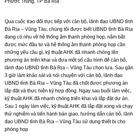
Phước Trung, TP Bà Rịa
Qua cuôc trao đổi trực tiếp với cán bộ, lãnh đạo UBND tỉnh
Bà Rịa – Vũng Tàu, chúng tôi được biết UBND tỉnh Bà Rịa
đang có nhu về hệ thống âm thanh phòng họp, nắm bắt
được mức đầu tư và hệ thống âm thanh phòng họp cần
những yêu cầu gì, kỹ thuật AHK đã nhanh chóng lên
phương án triển khai và đưa một số cấu hình để cán bộ,
lãnh đạo UBND tỉnh Bà Rịa – Vũng Tàu chọn lựa. Sau gần
3 giờ làm khảo sát và nói chuyện với cán bộ, lãnh đạo
UBND tỉnh Bà Rịa – Vũng Tàu đã chốt được phương án
lắp đặt và thực hiện ký hợp đồng. Ngay sau buổi làm việc,
kỹ thuật AHK đã nhanh chóng triển khai và lắp đặt dự án.
Sau 1 ngày làm việc, kỹ thuật AHK đã lắp đặt xong và chạy
thử nghiệm và tiến hành bàn giao, hướng dẫn cán bộ, lãnh
đạo UBND tỉnh Bà Rịa – Vũng Tàu sử dụng thiết bị cho
phòng họp