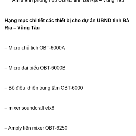
Âm thanh phòng họp UBND tỉnh Bà Rịa – Vũng Tàu
Hạng mục chi tiết các thiết bị cho dự án UBND tỉnh Bà
Rịa – Vũng Tàu
– Micro chủ tịch OBT-6000A
– Micro đại biểu OBT-6000B
– Bộ điều khiển trung tâm OBT-6000
– mixer soundcraft efx8
– Amply liền mixer OBT-6250