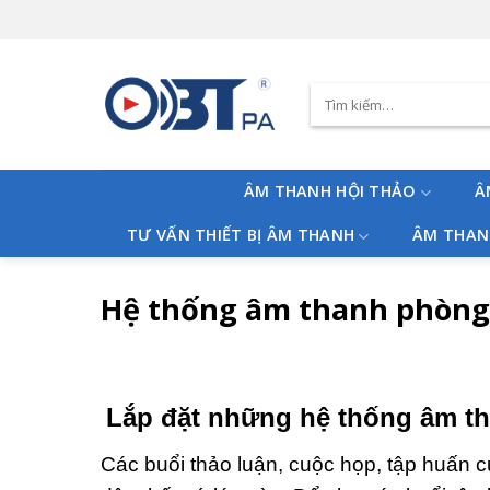
Skip
to
content
Tìm
kiếm:
ÂM THANH HỘI THẢO
Â
TƯ VẤN THIẾT BỊ ÂM THANH
ÂM THAN
Hệ thống âm thanh phòng
Lắp đặt những hệ thống âm th
Các buổi thảo luận, cuộc họp, tập huấn 