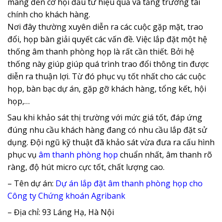
mang đến cơ hội đầu tư hiệu quả và tăng trưởng tài
chính cho khách hàng.
Nơi đây thường xuyên diễn ra các cuộc gặp mặt, trao
đổi, họp bàn giải quyết các vấn đề. Việc lắp đặt một hệ
thống âm thanh phòng họp là rất cần thiết. Bởi hệ
thống này giúp giúp quá trình trao đổi thông tin được
diễn ra thuận lợi. Từ đó phục vụ tốt nhất cho các cuộc
họp, bàn bạc dự án, gặp gỡ khách hàng, tổng kết, hội
họp,…
Sau khi khảo sát thị trường với mức giá tốt, đáp ứng
đúng nhu cầu khách hàng đang có nhu cầu lắp đặt sử
dụng. Đội ngũ kỹ thuật đã khảo sát vừa đưa ra cấu hình
phục vụ
âm thanh phòng họp
chuẩn nhất, âm thanh rõ
ràng, độ hút micro cực tốt, chất lượng cao.
– Tên dự án:
Dự án lắp đặt âm thanh phòng họp cho
Công ty Chứng khoán Agribank
– Địa chỉ: 93 Láng Hạ, Hà Nội