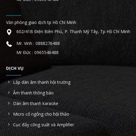
Văn phòng giao dịch tp Hồ Chí Minh
602/41B Điện Biên Phủ, P. Thạnh Mỹ Tây, Tp Hồ Chí Minh
Mr. Vinh : 0888276488
Mr Đức : 0965546488
DỊCH VỤ
Lắp dàn âm thanh hội trường
Âm thanh thông báo
Dàn âm thanh karaoke
Micro cổ ngỗng cho hội thảo
Cục đẩy công suất và Amplifier