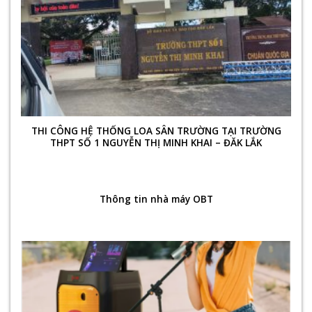
THI CÔNG HỆ THỐNG LOA SÂN TRƯỜNG TẠI TRƯỜNG
THPT SỐ 1 NGUYỄN THỊ MINH KHAI – ĐĂK LẮK
Thông tin nhà máy OBT