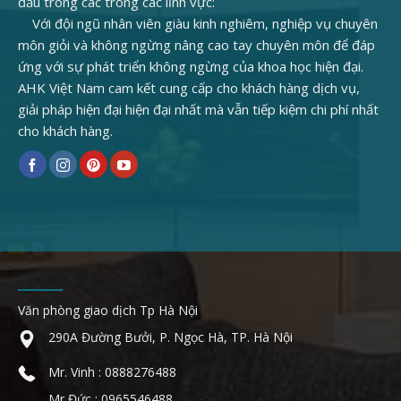
đầu trong các trong các lĩnh vực:
Với đội ngũ nhân viên giàu kinh nghiêm, nghiệp vụ chuyên
môn giỏi và không ngừng nâng cao tay chuyên môn để đáp
ứng với sự phát triển không ngừng của khoa học hiện đại.
AHK Việt Nam cam kết cung cấp cho khách hàng dịch vụ,
giải pháp hiện đại hiện đại nhất mà vẫn tiếp kiệm chi phí nhất
cho khách hàng.
Văn phòng giao dịch Tp Hà Nội
290A Đường Bưởi, P. Ngọc Hà, TP. Hà Nội
Mr. Vinh : 0888276488
Mr Đức : 0965546488