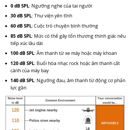
0 dB SPL
: Ngưỡng nghe của tai người
30 dB SPL
: Thư viện yên tĩnh
60 dB SPL
: Cuộc trò chuyện bình thường
85 dB SPL
: Mức có thể gây tổn thương thính giác nếu
tiếp xúc lâu dài
100 dB SPL
: Âm thanh từ xe máy hoặc máy khoan
120 dB SPL
: Buổi hòa nhạc rock hoặc âm thanh cất
cánh của máy bay
140 dB SPL
: Ngưỡng đau, âm thanh từ động cơ phản
lực gần