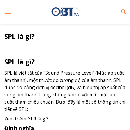
Skip
to
content
SPL là gì?
SPL là gì?
SPL là viết tắt của “Sound Pressure Level” (Mức áp suất
âm thanh), một thước đo cường độ của âm thanh. SPL
được đo bằng đơn vị decibel (dB) và biểu thị áp suất của
sóng âm thanh trong không khí so với một mức áp
suất tham chiếu chuẩn. Dưới đây là một số thông tin chi
tiết về SPL:
Xem thêm:
XLR là gì?
Định nghĩa