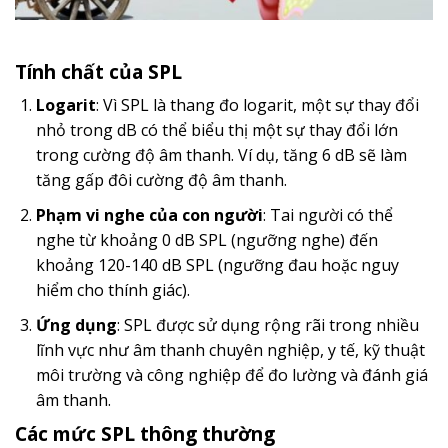
Tính chất của SPL
Logarit
: Vì SPL là thang đo logarit, một sự thay đổi
nhỏ trong dB có thể biểu thị một sự thay đổi lớn
trong cường độ âm thanh. Ví dụ, tăng 6 dB sẽ làm
tăng gấp đôi cường độ âm thanh.
Phạm vi nghe của con người
: Tai người có thể
nghe từ khoảng 0 dB SPL (ngưỡng nghe) đến
khoảng 120-140 dB SPL (ngưỡng đau hoặc nguy
hiểm cho thính giác).
Ứng dụng
: SPL được sử dụng rộng rãi trong nhiều
lĩnh vực như âm thanh chuyên nghiệp, y tế, kỹ thuật
môi trường và công nghiệp để đo lường và đánh giá
âm thanh.
Các mức SPL thông thường