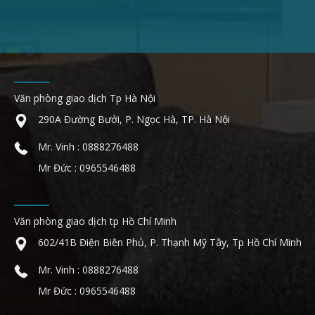
Văn phòng giao dịch Tp Hà Nội
290A Đường Bưởi, P. Ngọc Hà, TP. Hà Nội
Mr. Vinh : 0888276488
Mr Đức : 0965546488
Văn phòng giao dịch tp Hồ Chí Minh
602/41B Điện Biên Phủ, P. Thạnh Mỹ Tây, Tp Hồ Chí Minh
Mr. Vinh : 0888276488
Mr Đức : 0965546488