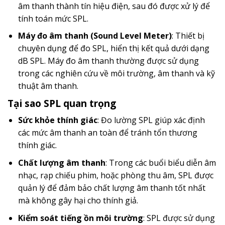
âm thanh thành tín hiệu điện, sau đó được xử lý để
tính toán mức SPL.
Máy đo âm thanh (Sound Level Meter)
: Thiết bị
chuyên dụng để đo SPL, hiển thị kết quả dưới dạng
dB SPL. Máy đo âm thanh thường được sử dụng
trong các nghiên cứu về môi trường, âm thanh và kỹ
thuật âm thanh.
Tại sao SPL quan trọng
Sức khỏe thính giác
: Đo lường SPL giúp xác định
các mức âm thanh an toàn để tránh tổn thương
thính giác.
Chất lượng âm thanh
: Trong các buổi biểu diễn âm
nhạc, rạp chiếu phim, hoặc phòng thu âm, SPL được
quản lý để đảm bảo chất lượng âm thanh tốt nhất
mà không gây hại cho thính giả.
Kiểm soát tiếng ồn môi trường
: SPL được sử dụng